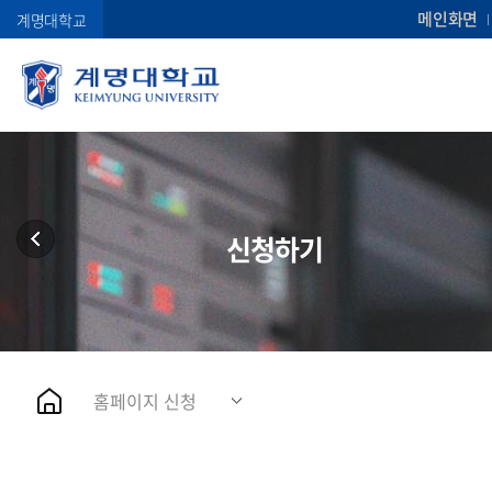
메인화면
계명대학교
신청하기
홈페이지 신청